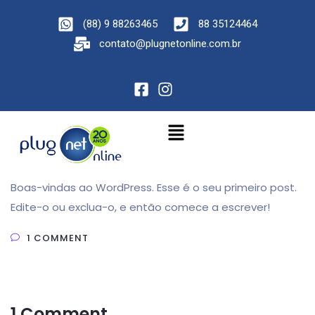
(88) 9 88263465
88 35124464
contato@plugnetonline.com.br
Boas-vindas ao WordPress. Esse é o seu primeiro post.
Edite-o ou exclua-o, e então comece a escrever!
1 COMMENT
1 Comment