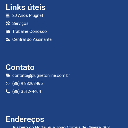
Links úteis
20 Anos Plugnet
Serviços
Trabalhe Conosco
Central do Assinante
Contato
contato@plugnetonline.com.br
(88) 9 88263465
(88) 3512-4464
Endereços
Juazeiro do Norte: Rua João Correia de Oliveira, 368 ,